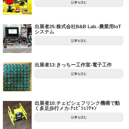
記事を読む
出展者25:株式会社B&B Lab.-農業用IoT
システム
記事を読む
出展者13:きっちー工作室-電子工作
記事を読む
出展者10:チェビシェフリンク機構で動
く多足歩行メカ-ﾁｪﾋﾞｼｪﾌﾁｬﾝ
記事を読む