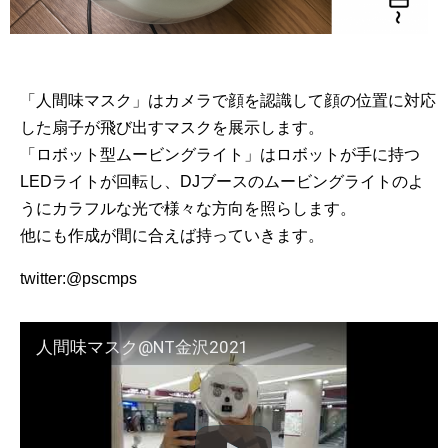
「人間味マスク」はカメラで顔を認識して顔の位置に対応
した扇子が飛び出すマスクを展示します。
「ロボット型ムービングライト」はロボットが手に持つ
LEDライトが回転し、DJブースのムービングライトのよ
うにカラフルな光で様々な方向を照らします。
他にも作成が間に合えば持っていきます。
twitter:@pscmps
人間味マスク@NT金沢2021