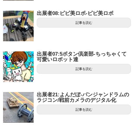
出展者08:ピピ美ロボ-ピピ美ロボ
記事を読む
出展者07:5ボタン倶楽部-ちっちゃくて
可愛いロボット達
記事を読む
出展者21:よんだぼ-パンジャンドラムの
ラジコン/戦前カメラのデジタル化
記事を読む