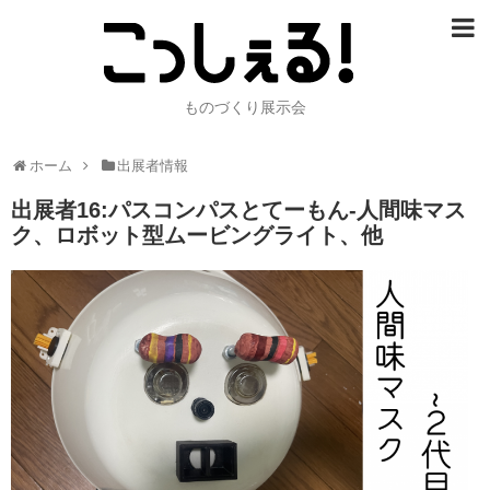
ものづくり展示会
ホーム
出展者情報
出展者16:パスコンパスとてーもん-人間味マス
ク、ロボット型ムービングライト、他