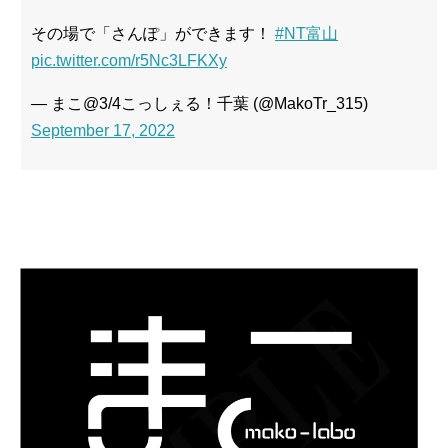
その場で「さんぽ」ができます！
#NT富山
pic.twitter.com/r5Nc3LFKXy
— まこ@3/4こっしぇる！千葉 (@MakoTr_315)
September 17, 2022