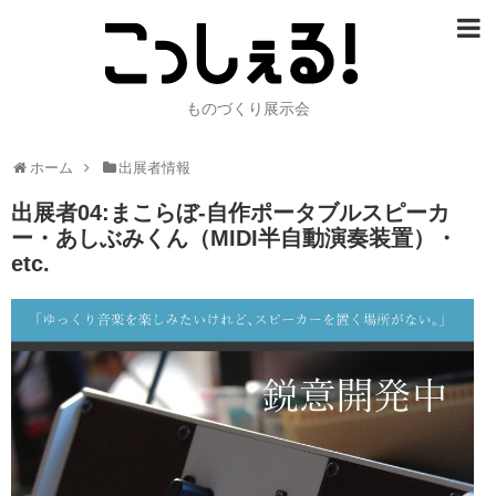
ものづくり展示会
ホーム
出展者情報
出展者04:まこらぼ-自作ポータブルスピーカ
ー・あしぶみくん（MIDI半自動演奏装置）・
etc.