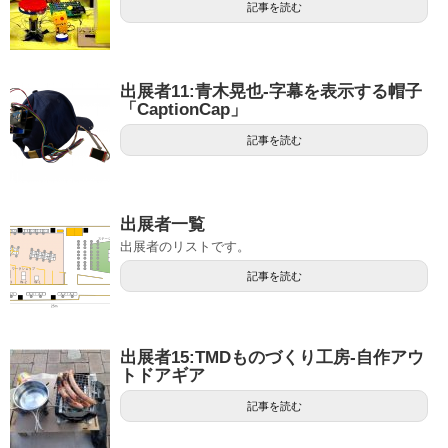
記事を読む
出展者11:青木晃也-字幕を表示する帽子
「CaptionCap」
記事を読む
出展者一覧
出展者のリストです。
記事を読む
出展者15:TMDものづくり工房-自作アウ
トドアギア
記事を読む