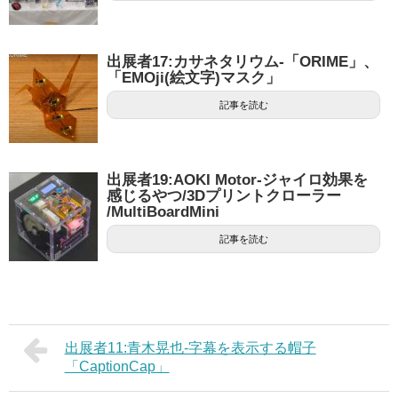
出展者17:カサネタリウム-「ORIME」、
「EMOji(絵文字)マスク」
記事を読む
出展者19:AOKI Motor-ジャイロ効果を
感じるやつ/3Dプリントクローラー
/MultiBoardMini
記事を読む
出展者11:青木晃也-字幕を表示する帽子
「CaptionCap」