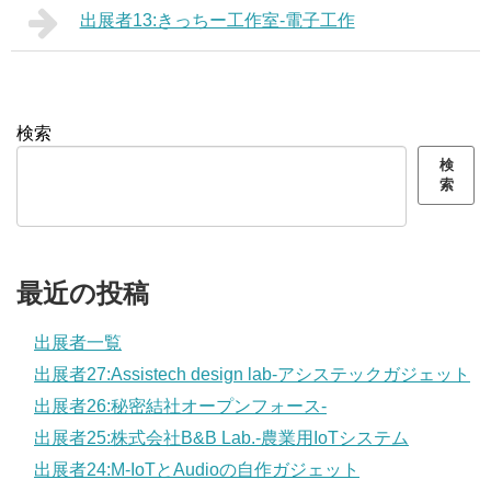
出展者13:きっちー工作室-電子工作
検索
検
索
最近の投稿
出展者一覧
出展者27:Assistech design lab-アシステックガジェット
出展者26:秘密結社オープンフォース-
出展者25:株式会社B&B Lab.-農業用IoTシステム
出展者24:M-IoTとAudioの自作ガジェット