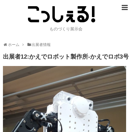
ものづくり展示会
ホーム
出展者情報
出展者12:かえでロボット製作所-かえでロボ3号