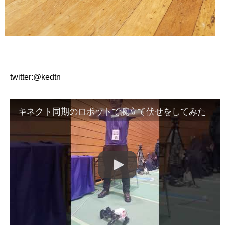
twitter:@kedtn
キネクト同期のロボットで腕立て伏せをしてみた